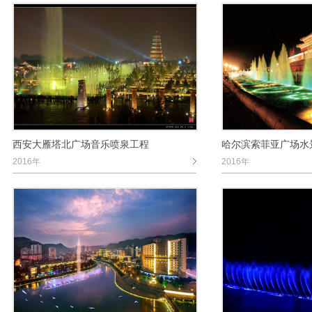
西安大雁塔北广场音乐喷泉工程
哈尔滨索菲亚广场水
2016年
2016年