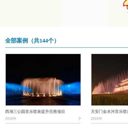
全部案例（共144个）
西湖三公园音乐喷泉提升完善项目
天安门金水河音乐喷
2016年
2016年