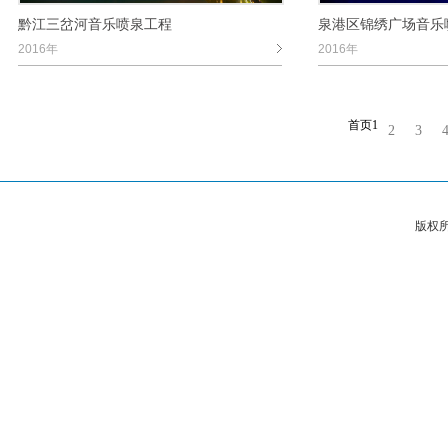
黔江三岔河音乐喷泉工程
泉港区锦绣广场音乐
2016年
2016年
首页
1
2
3
版权所