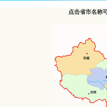
点击省市名称
甘
新疆
青海
西藏