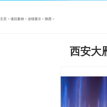
主页
>
项目案例
>
业绩展示
>
陕西
>
西安大