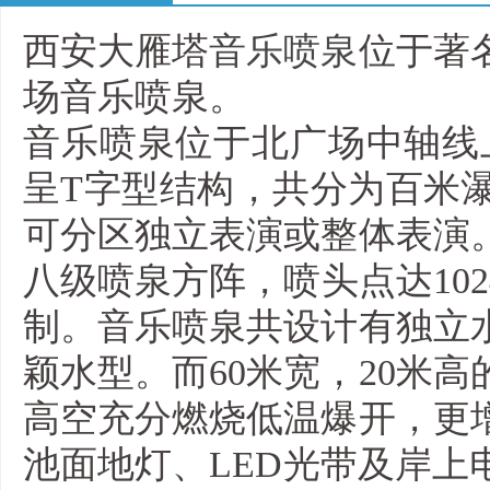
西安大雁塔
音乐喷泉
位于著
场音乐喷泉。
音乐喷泉位于北广场中轴线上，
呈T字型结构，共分为百米
可分区独立表演或整体表演
八级喷泉方阵，喷头点达10
制。音乐喷泉共设计有独立
颖水型。而60米宽，20米
高空充分燃烧低温爆开，更
池面地灯、LED光带及岸