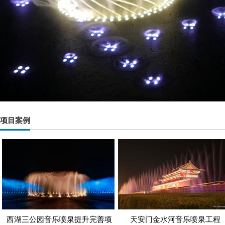
项目案例
西湖三公园音乐喷泉提升完善项
天安门金水河音乐喷泉工程