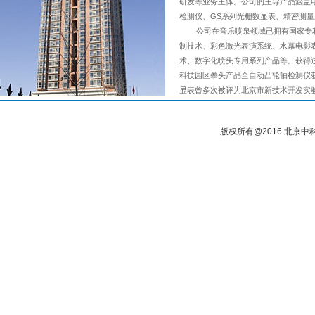
研发等业务主体。公司的主导产品涵盖
检测仪、GS系列光栅数显表、精密测
公司在音乐喷泉领域已拥有国家专利
制技术、彩色激光表演系统、水幕电影
术、数字化喷头专用系列产品等。获得
科技园区拳头产品全自动凸轮轴检测仪获
显表曾多次被评为北京市新技术开发实
版权所有@2016 北京