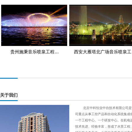
目…
贵州施秉音乐喷泉工程…
西安大雁塔北广场音乐喷泉工
程…
关于我们
北京中科恒业中自技术有限公司是于2
司重点从事工控产品和自动化系统集成
一个工程中心、一个研发中心。在机电
技术先进、经验丰富，形成了水景工程