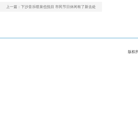
上一篇：
下沙音乐喷泉也悦目 市民节日休闲有了新去处
版权所