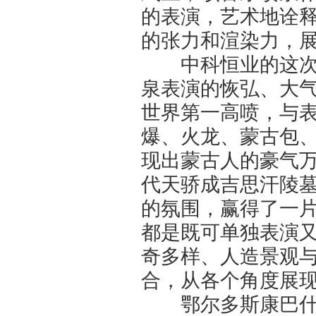
的表演，艺术地诠释
的张力和渲染力，展
中科恒业的这次喷
泉表演的恢弘、大气
世界第一高喷，与
爆、火龙、蒙古包
现出蒙古人的豪气万
代天骄成吉思汗陵
的氛围，赢得了一
都是既可单独表演
奇多样、人造景观
合，从各个角度展
鄂尔多斯康巴什新