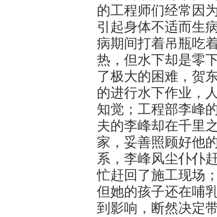
的工程师们经常因
引起身体不适而生
病期间打着吊瓶吃
热，但水下却是零
了极大的困难，贺
的进行水下作业，
知觉；工程部李峰
夫的李峰却在千里
家，妥善照顾好他
系，李峰风尘仆仆
忙赶回了施工现场
但她的孩子还在哺
到影响，断然决定