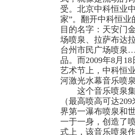
受。北京中科恒业中
家”。翻开中科恒业
目的名字：天安门
场喷泉、拉萨布达
台州市民广场喷泉
品。而2009年8
艺术节上，中科恒
河激光水幕音乐喷泉
这个音乐喷泉集世
（最高喷高可达20
界第一瀑布喷泉和
一于一身，创造了
式上，该音乐喷泉