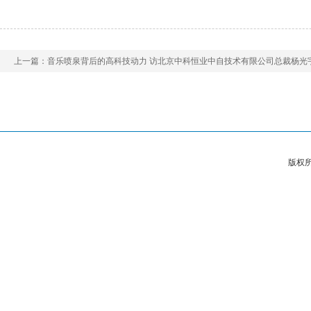
上一篇：
音乐喷泉背后的高科技动力 访北京中科恒业中自技术有限公司总裁杨光
版权所