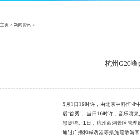
主页
>
新闻资讯
>
杭州G20
5月1日19时许，由北京中科恒业
后“首秀”。当日16时许，音乐喷
患陡增。1日，杭州西湖景区管理
通过广播和喊话器等措施疏散游客